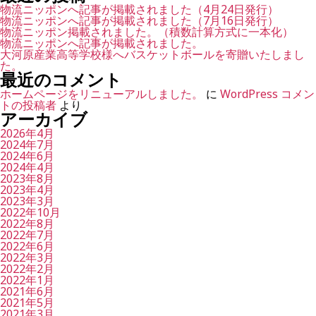
象:
物流ニッポンへ記事が掲載されました（4月24日発行）
物流ニッポンへ記事が掲載されました（7月16日発行）
物流ニッポン掲載されました。（積数計算方式に一本化）
物流ニッポンへ記事が掲載されました。
大河原産業高等学校様へバスケットボールを寄贈いたしまし
た。
最近のコメント
ホームページをリニューアルしました。
に
WordPress コメン
トの投稿者
より
アーカイブ
2026年4月
2024年7月
2024年6月
2024年4月
2023年8月
2023年4月
2023年3月
2022年10月
2022年8月
2022年7月
2022年6月
2022年3月
2022年2月
2022年1月
2021年6月
2021年5月
2021年3月