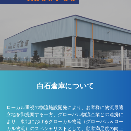
白石倉庫について
ローカル重視の物流施設開発により、お客様に物流最適
立地を御提案する一方、グローバル物流企業との連携に
より、東北におけるグローカル物流（グローバル＆ロー
カル物流）のスペシャリストとして、顧客満足度の向上