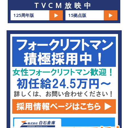
TVCM放映中
125周年版
15拠点版