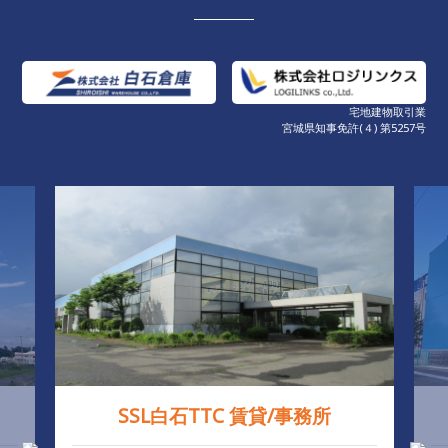
2024/04/17
大河原産業高等学校様へバスケットボールを寄贈いたし
ました。
宅地建物取引業
宮城県知事免許(４) 第5257号
SSL白石TTC 賃貸/事務所