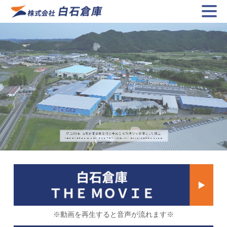
※動画を再生すると音声が流れます※