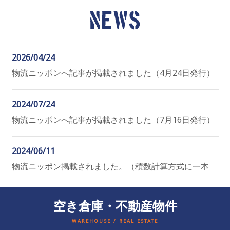
2026/04/24
物流ニッポンへ記事が掲載されました（4月24日発行）
2024/07/24
物流ニッポンへ記事が掲載されました（7月16日発行）
2024/06/11
物流ニッポン掲載されました。（積数計算方式に一本
化）
空き倉庫・不動産物件
2024/04/24
WAREHOUSE / REAL ESTATE
物流ニッポンへ記事が掲載されました。