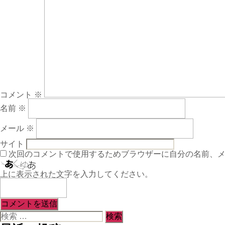
コメント
※
名前
※
メール
※
サイト
次回のコメントで使用するためブラウザーに自分の名前、
上に表示された文字を入力してください。
検
索