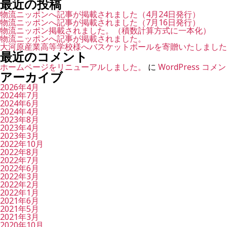
最近の投稿
対
象:
物流ニッポンへ記事が掲載されました（4月24日発行）
物流ニッポンへ記事が掲載されました（7月16日発行）
物流ニッポン掲載されました。（積数計算方式に一本化）
物流ニッポンへ記事が掲載されました。
大河原産業高等学校様へバスケットボールを寄贈いたしました
最近のコメント
ホームページをリニューアルしました。
に
WordPress コ
アーカイブ
2026年4月
2024年7月
2024年6月
2024年4月
2023年8月
2023年4月
2023年3月
2022年10月
2022年8月
2022年7月
2022年6月
2022年3月
2022年2月
2022年1月
2021年6月
2021年5月
2021年3月
2020年10月