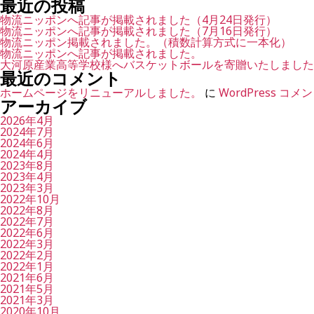
最近の投稿
対
象:
物流ニッポンへ記事が掲載されました（4月24日発行）
物流ニッポンへ記事が掲載されました（7月16日発行）
物流ニッポン掲載されました。（積数計算方式に一本化）
物流ニッポンへ記事が掲載されました。
大河原産業高等学校様へバスケットボールを寄贈いたしました
最近のコメント
ホームページをリニューアルしました。
に
WordPress コ
アーカイブ
2026年4月
2024年7月
2024年6月
2024年4月
2023年8月
2023年4月
2023年3月
2022年10月
2022年8月
2022年7月
2022年6月
2022年3月
2022年2月
2022年1月
2021年6月
2021年5月
2021年3月
2020年10月