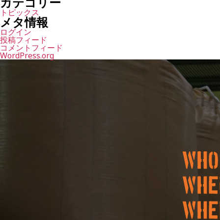
カテゴリー
トピックス
メタ情報
ログイン
投稿フィード
コメントフィード
WordPress.org