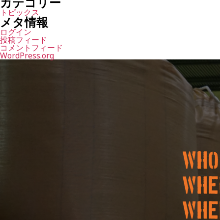
カテゴリー
トピックス
メタ情報
ログイン
投稿フィード
コメントフィード
WordPress.org