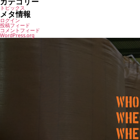
カテゴリー
トピックス
メタ情報
ログイン
投稿フィード
コメントフィード
WordPress.org