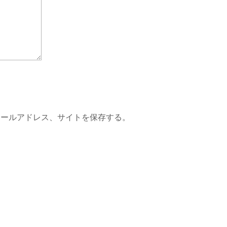
メールアドレス、サイトを保存する。