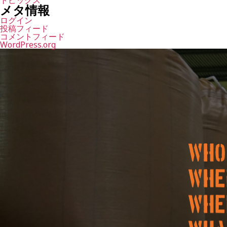
トピックス
メタ情報
ログイン
投稿フィード
コメントフィード
WordPress.org