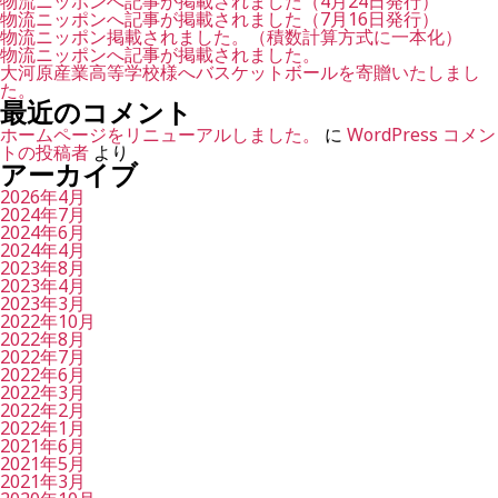
物流ニッポンへ記事が掲載されました（4月24日発行）
物流ニッポンへ記事が掲載されました（7月16日発行）
物流ニッポン掲載されました。（積数計算方式に一本化）
物流ニッポンへ記事が掲載されました。
大河原産業高等学校様へバスケットボールを寄贈いたしまし
た。
最近のコメント
ホームページをリニューアルしました。
に
WordPress コメン
トの投稿者
より
アーカイブ
2026年4月
2024年7月
2024年6月
2024年4月
2023年8月
2023年4月
2023年3月
2022年10月
2022年8月
2022年7月
2022年6月
2022年3月
2022年2月
2022年1月
2021年6月
2021年5月
2021年3月