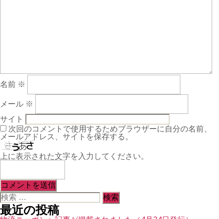
名前
※
メール
※
サイト
次回のコメントで使用するためブラウザーに自分の名前、
メールアドレス、サイトを保存する。
上に表示された文字を入力してください。
検
索
最近の投稿
対
象: